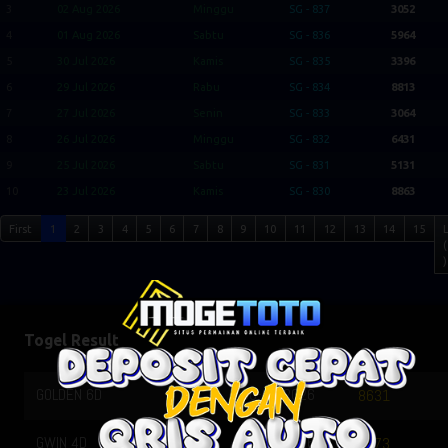
3
02 Aug 2026
Minggu
SG - 837
3052
4
01 Aug 2026
Sabtu
SG - 836
5964
5
30 Jul 2026
Kamis
SG - 835
3396
6
29 Jul 2026
Rabu
SG - 834
8813
7
27 Jul 2026
Senin
SG - 833
3064
8
26 Jul 2026
Minggu
SG - 832
6431
9
25 Jul 2026
Sabtu
SG - 831
5131
10
23 Jul 2026
Kamis
SG - 830
8863
First
1
2
3
4
5
6
7
8
9
10
11
12
13
14
15
(
)
Togel Result
GOLDEN 6D
06-08-2026
8631
GWIN 4D
06-08-2026
2573