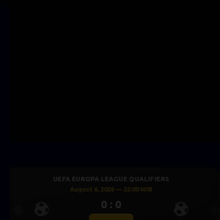
ERS
UEFA EUROPA LEAGUE QUALIFIER
August 7, 2026 — 00:00 WIB
0 : 0
Previous
Ne