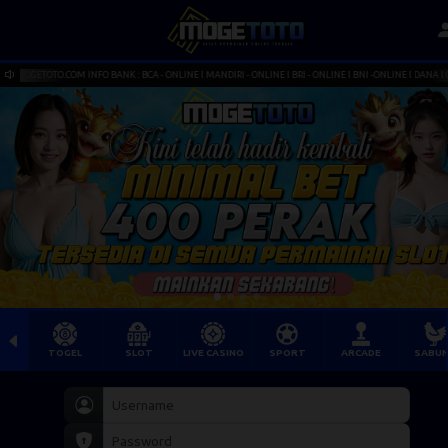
OGETOTO.COM INFO BANK : BCA - ONLINE l MANDIRI - ONLINE l BRI - ONLINE l BNI -ONLINE l DANA l OVO 
TOGEL
SLOT
LIVE CASINO
SPORT
ARCADE
SABU